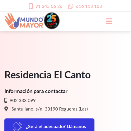
91 345 06 26
616 113 103
Residencia El Canto
Información para contactar
902 333 099
Santullano, s/n, 33190 Regueras (Las)
¿Será el adecuado? Llámanos