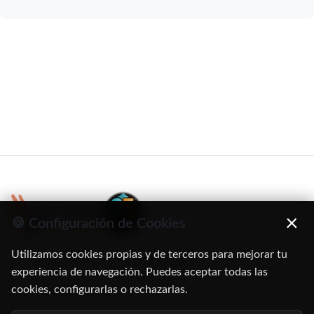
×
🍪 Configuración de Cookies
Utilizamos cookies propias y de terceros para mejorar tu
C/ Oruro, 11. 28016 Madrid
experiencia de navegación. Puedes aceptar todas las
cookies, configurarlas o rechazarlas.
91 345 06 26