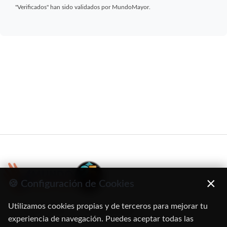
"Verificados" han sido validados por MundoMayor.
×
🍪 Configuración de Cookies
Utilizamos cookies propias y de terceros para mejorar tu
C/ Oruro, 11. 28016 Madrid
experiencia de navegación. Puedes aceptar todas las