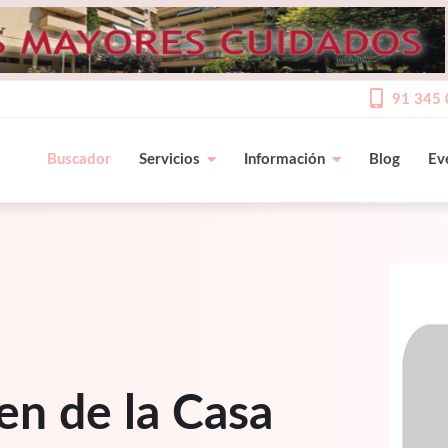
91 345 
Buscador
Servicios
Información
Blog
Ev
en de la Casa