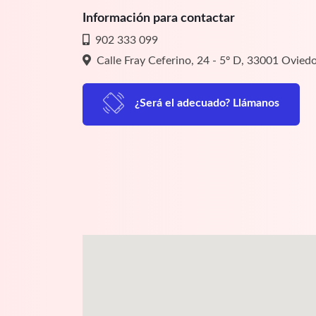
Información para contactar
902 333 099
Calle Fray Ceferino, 24 - 5º D, 33001 Ovied
¿Será el adecuado? Llámanos