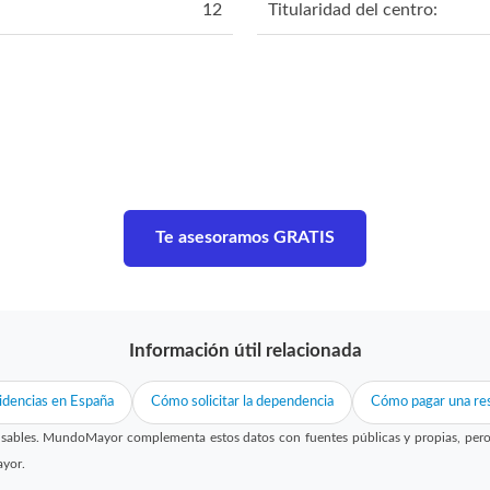
12
Titularidad del centro:
Te asesoramos GRATIS
Información útil relacionada
idencias en España
Cómo solicitar la dependencia
Cómo pagar una res
sables. MundoMayor complementa estos datos con fuentes públicas y propias, pero no
ayor.