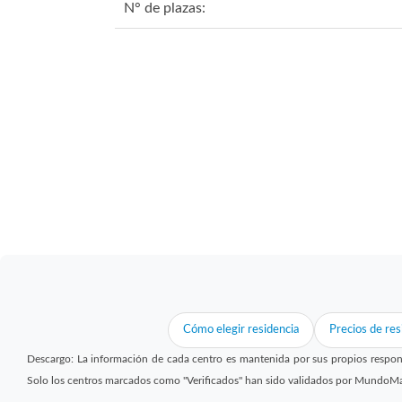
N° de plazas:
Cómo elegir residencia
Precios de res
Descargo: La información de cada centro es mantenida por sus propios respon
Solo los centros marcados como "Verificados" han sido validados por MundoM