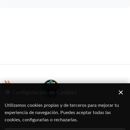
×
🍪 Configuración de Cookies
Utilizamos cookies propias y de terceros para mejorar tu
C/ Oruro, 11. 28016 Madrid
experiencia de navegación. Puedes aceptar todas las
cookies, configurarlas o rechazarlas.
91 345 06 26