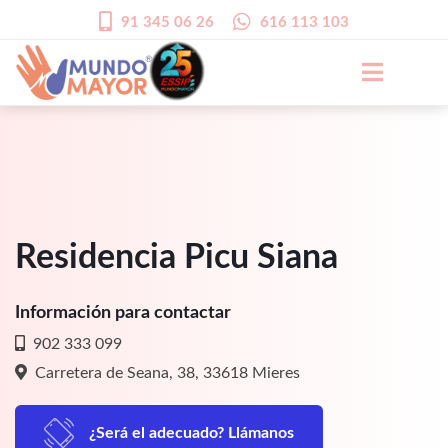
91 345 06 26
616 113 103
Residencia Picu Siana
Información para contactar
902 333 099
Carretera de Seana, 38, 33618 Mieres
¿Será el adecuado? Llámanos