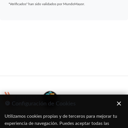
"Verificados" han sido validados por MundoMayor.
×
🍪 Configuración de Cookies
Utilizamos cookies propias y de terceros para mejorar tu
C/ Oruro, 11. 28016 Madrid
experiencia de navegación. Puedes aceptar todas las