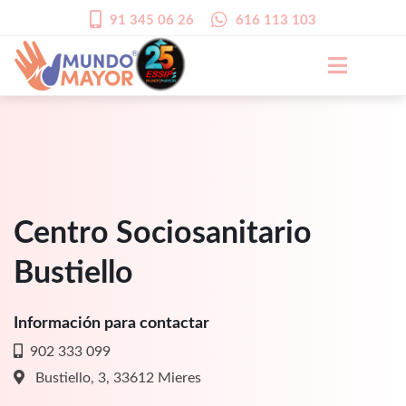
91 345 06 26
616 113 103
Centro Sociosanitario
Bustiello
Información para contactar
902 333 099
Bustiello, 3, 33612 Mieres