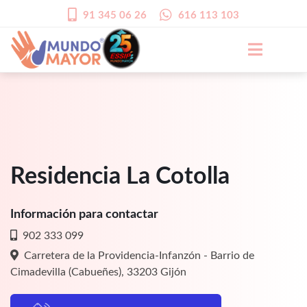
91 345 06 26
616 113 103
Residencia La Cotolla
Información para contactar
902 333 099
Carretera de la Providencia-Infanzón - Barrio de
Cimadevilla (Cabueñes), 33203 Gijón