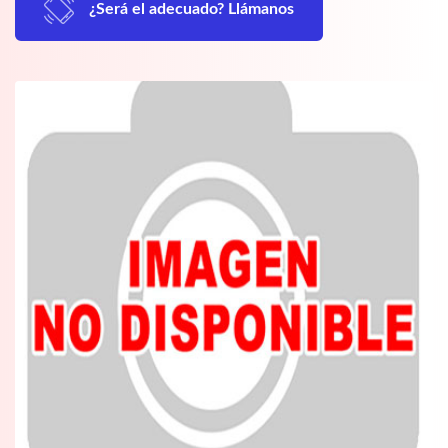
¿Será el adecuado? Llámanos