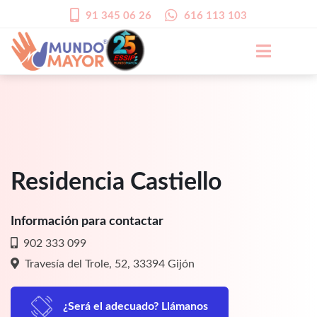
91 345 06 26
616 113 103
Residencia Castiello
Información para contactar
902 333 099
Travesía del Trole, 52, 33394 Gijón
¿Será el adecuado? Llámanos