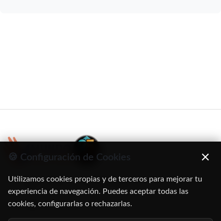
×
🍪 Configuración de Cookies
Utilizamos cookies propias y de terceros para mejorar tu
C/ Oruro, 11. 28016 Madrid
experiencia de navegación. Puedes aceptar todas las
cookies, configurarlas o rechazarlas.
91 345 06 26