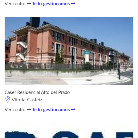
Ver centro
Te lo gestionamos
Caser Residencial Alto del Prado
Vitoria-Gasteiz
Ver centro
Te lo gestionamos