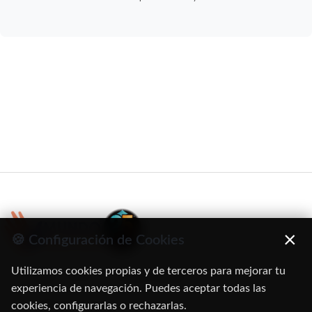
×
🍪 Configuración de Cookies
Utilizamos cookies propias y de terceros para mejorar tu
C/ Oruro, 11. 28016 Madrid
experiencia de navegación. Puedes aceptar todas las
cookies, configurarlas o rechazarlas.
91 345 06 26