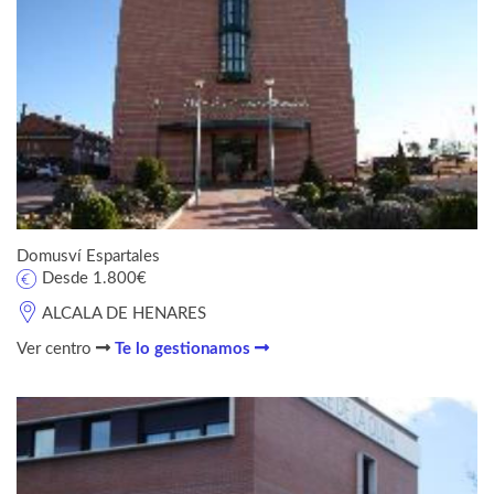
Domusví Espartales
Desde 1.800€
ALCALA DE HENARES
Ver centro
Te lo gestionamos