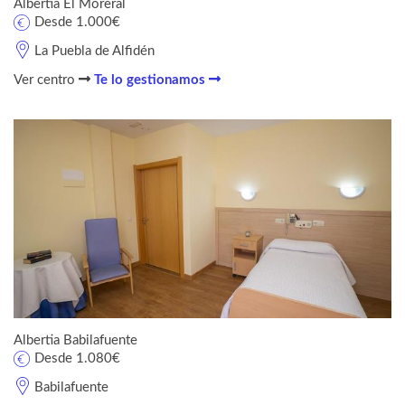
Albertia El Moreral
Desde 1.000€
La Puebla de Alfidén
Ver centro
Te lo gestionamos
Albertia Babilafuente
Desde 1.080€
Babilafuente