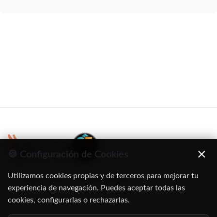
×
🍪 Configuración de Cookies
Utilizamos cookies propias y de terceros para mejorar tu
C/ Oruro, 11. 28016 Madrid
experiencia de navegación. Puedes aceptar todas las
cookies, configurarlas o rechazarlas.
91 345 06 26