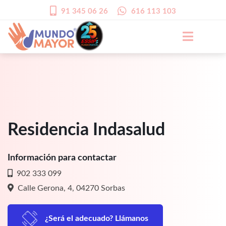
91 345 06 26
616 113 103
Residencia Indasalud
Información para contactar
902 333 099
Calle Gerona, 4, 04270 Sorbas
¿Será el adecuado? Llámanos