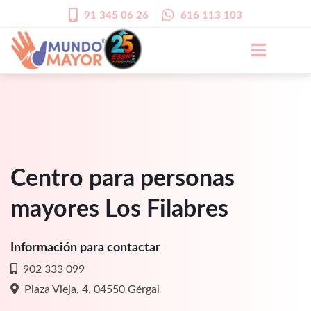
91 345 06 26
616 113 103
Centro para personas
mayores Los Filabres
Información para contactar
902 333 099
Plaza Vieja, 4, 04550 Gérgal