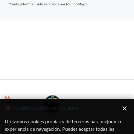
"Verificados" han sido validados por MundoMayor.
×
🍪 Configuración de Cookies
Utilizamos cookies propias y de terceros para mejorar tu
C/ Oruro, 11. 28016 Madrid
experiencia de navegación. Puedes aceptar todas las