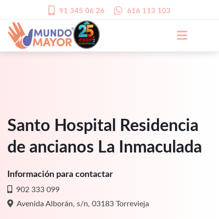
91 345 06 26
616 113 103
Santo Hospital Residencia
de ancianos La Inmaculada
Información para contactar
902 333 099
Avenida Alborán, s/n, 03183 Torrevieja