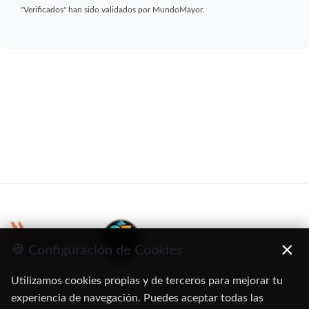
"Verificados" han sido validados por MundoMayor.
×
🍪 Configuración de Cookies
Utilizamos cookies propias y de terceros para mejorar tu
C/ Oruro, 11. 28016 Madrid
experiencia de navegación. Puedes aceptar todas las