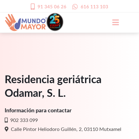
91 345 06 26
616 113 103
Residencia geriátrica
Odamar, S. L.
Información para contactar
902 333 099
Calle Pintor Heliodoro Guillén, 2, 03110 Mutxamel