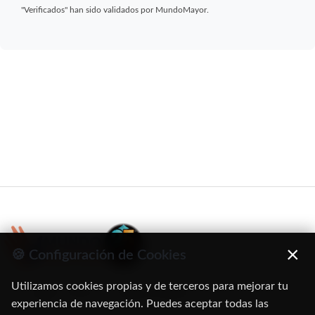
"Verificados" han sido validados por MundoMayor.
×
🍪 Configuración de Cookies
Utilizamos cookies propias y de terceros para mejorar tu
C/ Oruro, 11. 28016 Madrid
experiencia de navegación. Puedes aceptar todas las