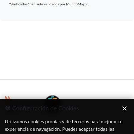
"Verificados" han sido validados por MundoMayor.
×
🍪 Configuración de Cookies
Utilizamos cookies propias y de terceros para mejorar tu
C/ Oruro, 11. 28016 Madrid
experiencia de navegación. Puedes aceptar todas las