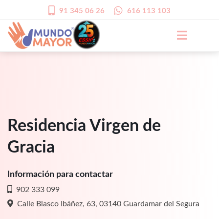
91 345 06 26
616 113 103
Residencia Virgen de
Gracia
Información para contactar
902 333 099
Calle Blasco Ibáñez, 63, 03140 Guardamar del Segura