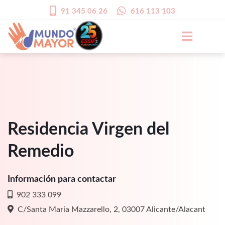
91 345 06 26
616 113 103
Residencia Virgen del
Remedio
Información para contactar
902 333 099
C/Santa María Mazzarello, 2, 03007 Alicante/Alacant