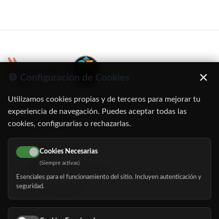
×
🍪 Configuración de Cookies
Utilizamos cookies propias y de terceros para mejorar tu
C/ Oruro, 11. 28016 Madrid
experiencia de navegación. Puedes aceptar todas las
cookies, configurarlas o rechazarlas.
91 345 06 26
616 113 103
Cookies Necesarias
(Siempre activas)
hola@mundomayor.com
Esenciales para el funcionamiento del sitio. Incluyen autenticación y
seguridad.
Buscador de residencias
Servicios
Eventos