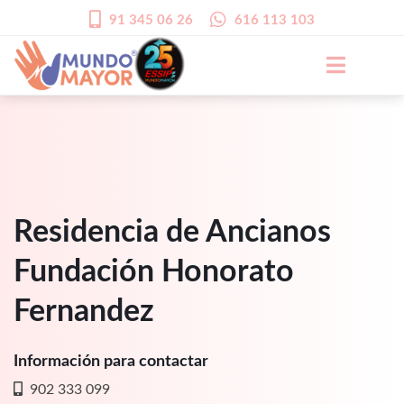
91 345 06 26
616 113 103
Residencia de Ancianos
Fundación Honorato
Fernandez
Información para contactar
902 333 099