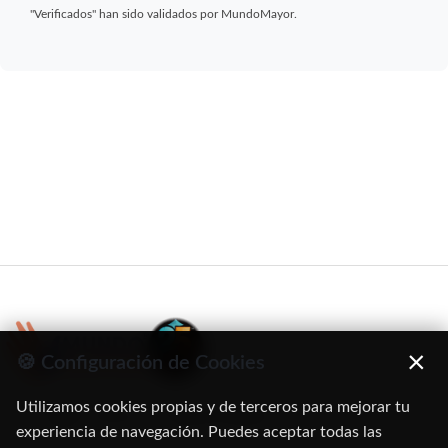
"Verificados" han sido validados por MundoMayor.
×
🍪 Configuración de Cookies
Utilizamos cookies propias y de terceros para mejorar tu
C/ Oruro, 11. 28016 Madrid
experiencia de navegación. Puedes aceptar todas las