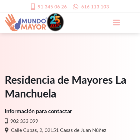
91 345 06 26
616 113 103
Residencia de Mayores La
Manchuela
Información para contactar
902 333 099
Calle Cubas, 2, 02151 Casas de Juan Núñez