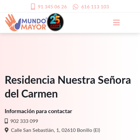
91 345 06 26
616 113 103
Residencia Nuestra Señora
del Carmen
Información para contactar
902 333 099
Calle San Sebastián, 1, 02610 Bonillo (El)