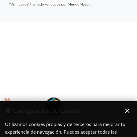
"Verificados" han sido validados por MundoMayor.
×
🍪 Configuración de Cookies
Utilizamos cookies propias y de terceros para mejorar tu
C/ Oruro, 11. 28016 Madrid
experiencia de navegación. Puedes aceptar todas las