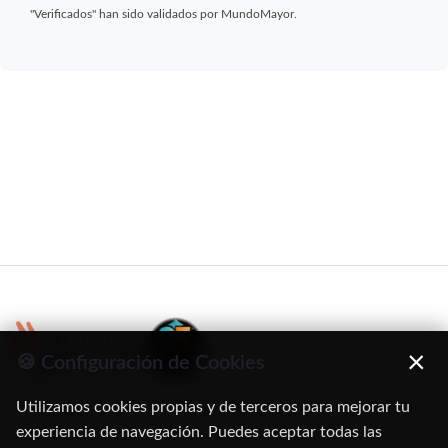
"Verificados" han sido validados por MundoMayor.
×
🍪 Configuración de Cookies
Utilizamos cookies propias y de terceros para mejorar tu
C/ Oruro, 11. 28016 Madrid
experiencia de navegación. Puedes aceptar todas las