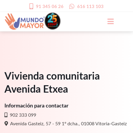
91 345 06 26
616 113 103
Vivienda comunitaria
Avenida Etxea
Información para contactar
902 333 099
Avenida Gasteiz, 57 - 59 1º dcha., 01008 Vitoria-Gasteiz