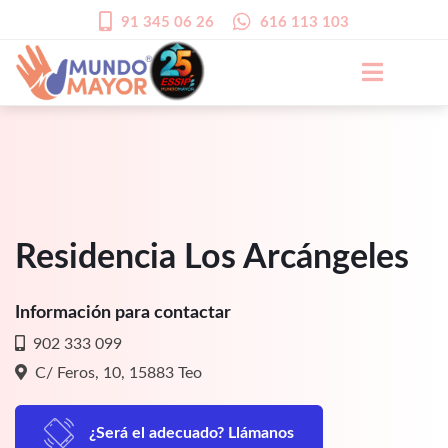
91 345 06 26
616 113 103
Residencia Los Arcángeles
Información para contactar
902 333 099
C/ Feros, 10, 15883 Teo
¿Será el adecuado? Llámanos