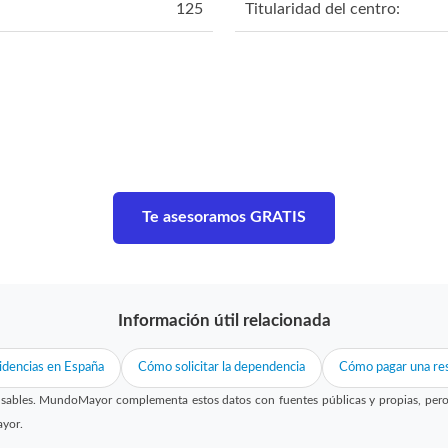
125
Titularidad del centro:
Te asesoramos GRATIS
Información útil relacionada
idencias en España
Cómo solicitar la dependencia
Cómo pagar una res
sables. MundoMayor complementa estos datos con fuentes públicas y propias, pero no
ayor.