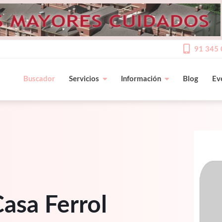
91 345 
Buscador
Servicios
Información
Blog
Ev
asa Ferrol