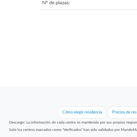
N° de plazas:
Cómo elegir residencia
Precios de res
Descargo: La información de cada centro es mantenida por sus propios respon
Solo los centros marcados como "Verificados" han sido validados por MundoM