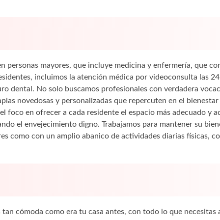
n personas mayores, que incluye medicina y enfermería, que cono
residentes, incluimos la atención médica por videoconsulta las 
uro dental. No solo buscamos profesionales con verdadera voca
pias novedosas y personalizadas que repercuten en el bienestar 
el foco en ofrecer a cada residente el espacio más adecuado y 
ando el envejecimiento digno. Trabajamos para mantener su bienes
es como con un amplio abanico de actividades diarias físicas, cog
s tan cómoda como era tu casa antes, con todo lo que necesitas 