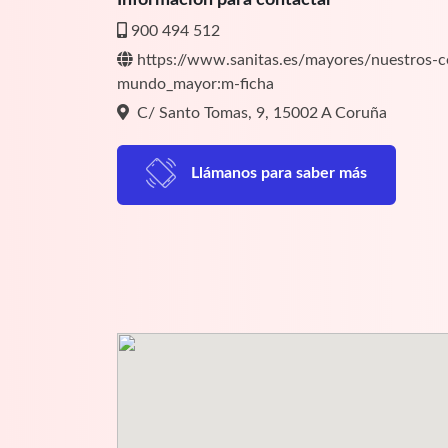
900 494 512
https://www.sanitas.es/mayores/nuestros-ce
mundo_mayor:m-ficha
C/ Santo Tomas, 9, 15002 A Coruña
Llámanos para saber más