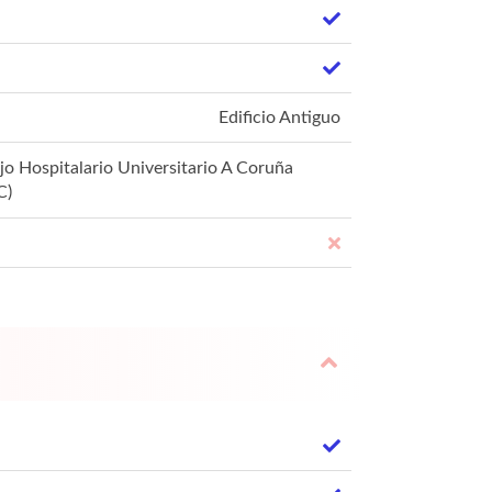
Edificio Antiguo
o Hospitalario Universitario A Coruña
C)