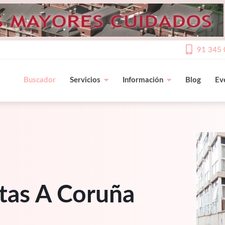
91 345 
Buscador
Servicios
Información
Blog
Ev
itas A Coruña