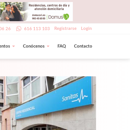
Registrarse
Login
06 26
616 113 103
entos
Conócenos
FAQ
Contacto