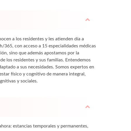
cen a los residentes y les atienden día a
24h/365, con acceso a 15 especialidades médicas
ción, sino que además apostamos por la
de los residentes y sus familias. Entendemos
adaptado a sus necesidades. Somos expertos en
tar físico y cognitivo de manera integral,
nitivas y sociales.
ahora: estancias temporales y permanentes,