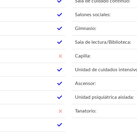
Sala de cuidado contínuo:
Salones sociales:
Gimnasio:
Sala de lectura/Biblioteca:
Capilla:
Unidad de cuidados intensiv
Ascensor:
Unidad psiquiátrica aislada:
Tanatorio: