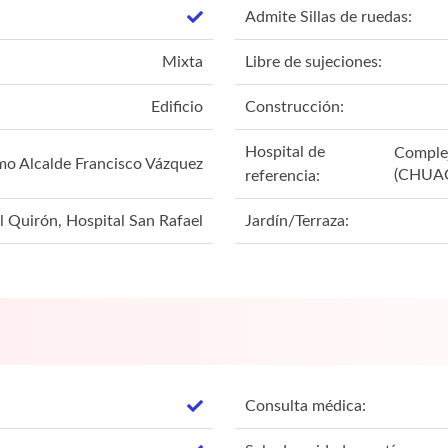
Admite Sillas de ruedas:
Mixta
Libre de sujeciones:
Edificio
Construcción:
Hospital de
Complej
mo Alcalde Francisco Vázquez
(CHUA
referencia:
 Quirón, Hospital San Rafael
Jardín/Terraza:
Consulta médica: