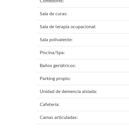
Comedores:
Sala de curas:
Sala de terapia ocupacional:
Sala polivalente:
Piscina/Spa:
Baños geriátricos:
Parking propio:
Unidad de demencia aislada:
Cafetería:
Camas articuladas: