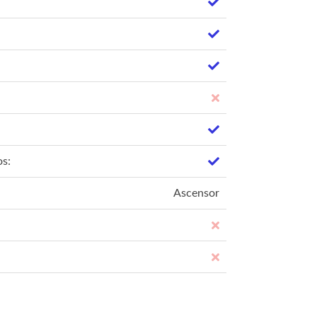
os:
Ascensor