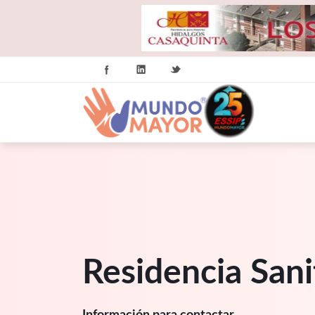
Residencia San
Información para contactar