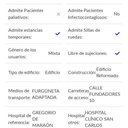
Admite Pacientes
Admite Pacientes
No
paliativos:
Infectocontagiosos:
Admite estancias
Admite Sillas de
temporales:
ruedas:
Género de los
Mixta
Libre de sujeciones:
usuarios:
Edificio
Tipo de edificio:
Edificio
Construcción:
Reformado
CALLE
Medios de
Carreteras
FURGONETA
FUNDADORES
ADAPTADA
transporte:
de acceso:
10
GREGORIO
HOSPITAL
Hospital de
Hospital
DE
CLÍNICO SAN
referencia:
otros:
MARAÓN
CARLOS