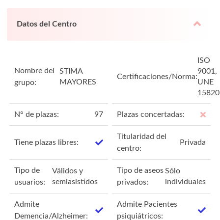
Datos del Centro
ISO
Nombre del
STIMA
9001,
Certificaciones/Norma:
MAYORES
UNE
grupo:
15820
N° de plazas:
97
Plazas concertadas:
Titularidad del
Tiene plazas libres:
Privada
centro:
Tipo de
Tipo de aseos
Válidos y
Sólo
semiasistidos
individuales
usuarios:
privados:
Admite
Admite Pacientes
Demencia/Alzheimer:
psiquiátricos: