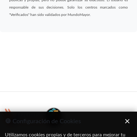
responsable de sus decisiones. Solo los centros marcados como
"Verificados" han sido validados por MundoMayor.
×
🍪 Configuración de Cookies
Utilizamos cookies propias y de terceros para mejorar tu