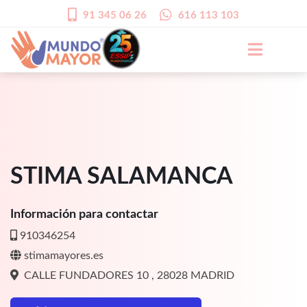
91 345 06 26
616 113 103
STIMA SALAMANCA
Información para contactar
910346254
stimamayores.es
CALLE FUNDADORES 10 , 28028 MADRID