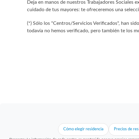
Deja en manos de nuestros Trabajadores Sociales exp
cuidado de tus mayores: te ofreceremos una selecció
(*) Sólo los "Centros/Servicios Verificados", han 
todavía no hemos verificado, pero también te los mo
Cómo elegir residencia
Precios de res