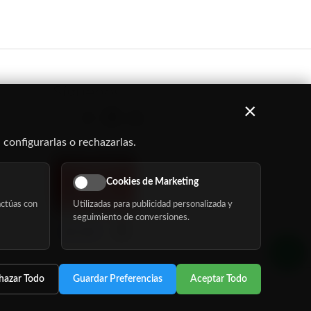
Síguenos
×
 configurarlas o rechazarlas.
Cookies de Marketing
ctúas con
Utilizadas para publicidad personalizada y
seguimiento de conversiones.
hazar Todo
Guardar Preferencias
Aceptar Todo