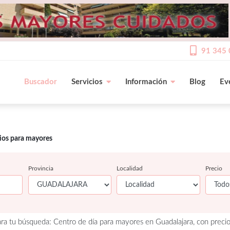
91 345 
Buscador
Servicios
Información
Blog
Ev
cios para mayores
Provincia
Localidad
Precio
ra tu búsqueda: Centro de día para mayores en Guadalajara, con precio