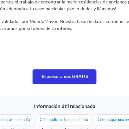
ertos el trabajo de encontrar la mejor residencias de ancianos 
n adaptada a tu caso particular. ¡No lo dudes y llámanos!
sido validados por MundoMayor. Nuestra base de datos contiene c
stramos por si fueran de tu interés.
Te asesoramos GRATIS
Información útil relacionada
idencias en España
Cómo solicitar la dependencia
Cómo pagar una res