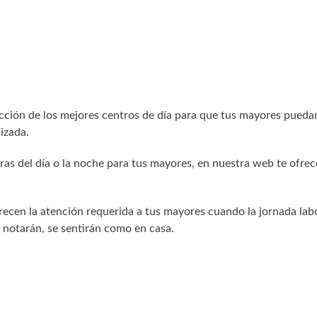
ón de los mejores centros de día para que tus mayores puedan
izada.
ras del día o la noche para tus mayores, en nuestra web te ofre
en la atención requerida a tus mayores cuando la jornada lab
lo notarán, se sentirán como en casa.