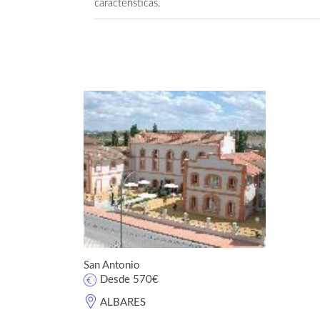
características.
San Antonio
Desde 570€
ALBARES