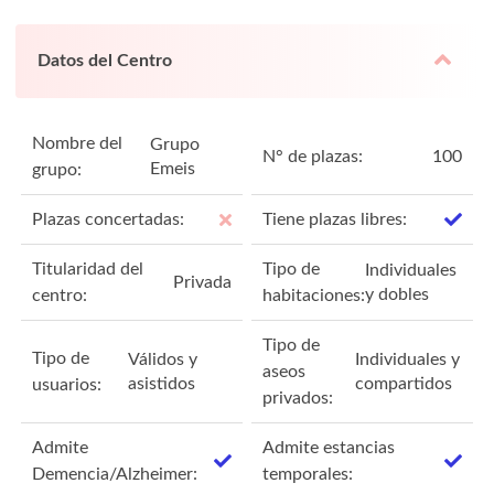
Datos del Centro
Nombre del
Grupo
N° de plazas:
100
Emeis
grupo:
Plazas concertadas:
Tiene plazas libres:
Titularidad del
Tipo de
Individuales
Privada
y dobles
centro:
habitaciones:
Tipo de
Tipo de
Válidos y
Individuales y
aseos
asistidos
compartidos
usuarios:
privados:
Admite
Admite estancias
Demencia/Alzheimer:
temporales: