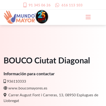
91 345 06 26
616 113 103
BOUCO Ciutat Diagonal
Información para contactar
936110333
www.boucomayores.es
Carrer August Font i Carreras, 13, 08950 Esplugues de
Llobregat