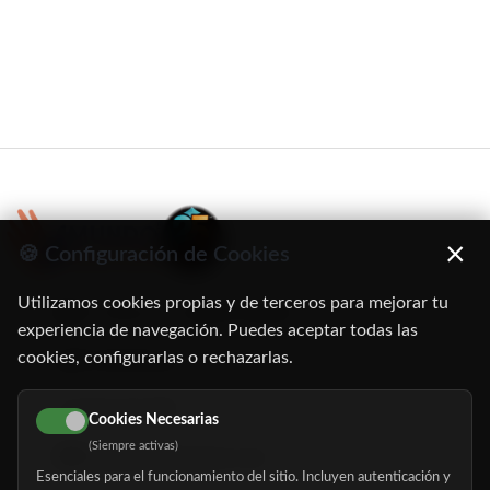
×
🍪 Configuración de Cookies
Utilizamos cookies propias y de terceros para mejorar tu
C/ Oruro, 11. 28016 Madrid
experiencia de navegación. Puedes aceptar todas las
cookies, configurarlas o rechazarlas.
91 345 06 26
616 113 103
Cookies Necesarias
(Siempre activas)
hola@mundomayor.com
Esenciales para el funcionamiento del sitio. Incluyen autenticación y