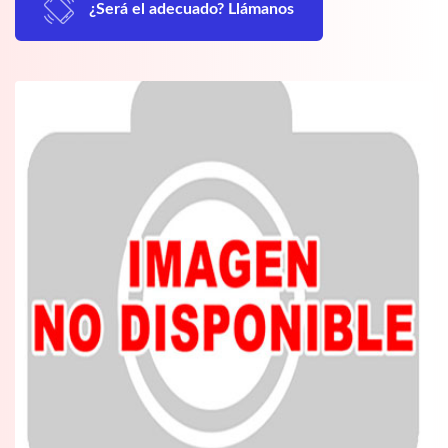
¿Será el adecuado? Llámanos