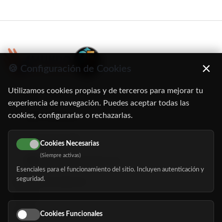
×
🍪 Configuración de Cookies
Utilizamos cookies propias y de terceros para mejorar tu
C/ Oruro, 11. 28016 Madrid
experiencia de navegación. Puedes aceptar todas las
cookies, configurarlas o rechazarlas.
91 345 06 26
616 113 103
Cookies Necesarias
(Siempre activas)
hola@mundomayor.com
Esenciales para el funcionamiento del sitio. Incluyen autenticación y
seguridad.
Buscador de residencias
Servicios
Eventos
Cookies Funcionales