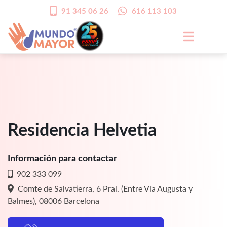
91 345 06 26
616 113 103
Residencia Helvetia
Información para contactar
902 333 099
Comte de Salvatierra, 6 Pral. (Entre Vía Augusta y
Balmes), 08006 Barcelona