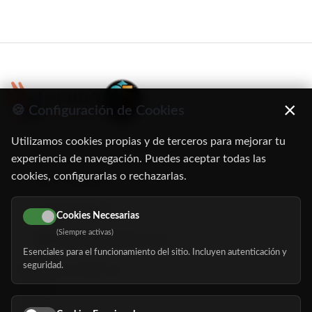
×
🍪 Configuración de Cookies
Utilizamos cookies propias y de terceros para mejorar tu
C/ Oruro, 11. 28016 Madrid
experiencia de navegación. Puedes aceptar todas las
cookies, configurarlas o rechazarlas.
91 345 06 26
616 113 103
Cookies Necesarias
(Siempre activas)
hola@mundomayor.com
Esenciales para el funcionamiento del sitio. Incluyen autenticación y
seguridad.
Buscador de residencias
Servicios
Eventos