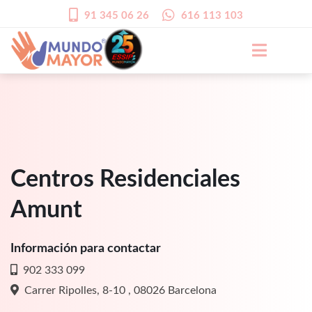
91 345 06 26
616 113 103
Centros Residenciales
Amunt
Información para contactar
902 333 099
Carrer Ripolles, 8-10 , 08026 Barcelona