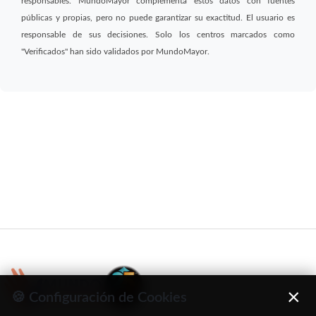
responsables. MundoMayor complementa estos datos con fuentes
públicas y propias, pero no puede garantizar su exactitud. El usuario es
responsable de sus decisiones. Solo los centros marcados como
"Verificados" han sido validados por MundoMayor.
×
🍪 Configuración de Cookies