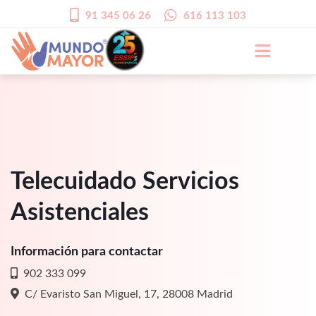
91 345 06 26
616 113 103
Telecuidado Servicios
Asistenciales
Información para contactar
902 333 099
C/ Evaristo San Miguel, 17, 28008 Madrid