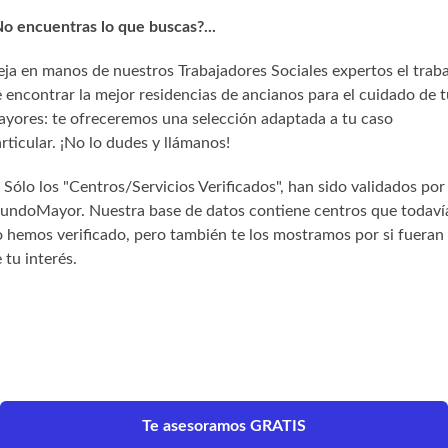
o encuentras lo que buscas?...
ja en manos de nuestros Trabajadores Sociales expertos el trab
 encontrar la mejor residencias de ancianos para el cuidado de t
yores: te ofreceremos una selección adaptada a tu caso
rticular. ¡No lo dudes y llámanos!
) Sólo los "Centros/Servicios Verificados", han sido validados por
undoMayor. Nuestra base de datos contiene centros que todaví
 hemos verificado, pero también te los mostramos por si fueran
 tu interés.
Te asesoramos GRATIS