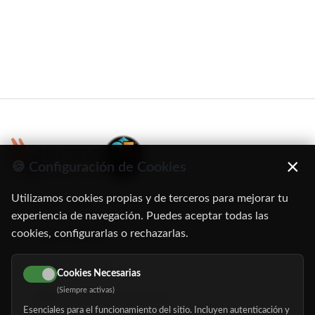
×
🍪 Configuración de Cookies
Utilizamos cookies propias y de terceros para mejorar tu
C/ Oruro, 11. 28016 Madrid
experiencia de navegación. Puedes aceptar todas las
cookies, configurarlas o rechazarlas.
91 345 06 26
616 113 103
Cookies Necesarias
(Siempre activas)
hola@mundomayor.com
Esenciales para el funcionamiento del sitio. Incluyen autenticación y