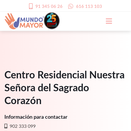
91 345 06 26
616 113 103
Centro Residencial Nuestra
Señora del Sagrado
Corazón
Información para contactar
902 333 099