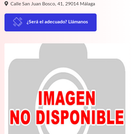
Calle San Juan Bosco, 41, 29014 Málaga
¿Será el adecuado? Llámanos