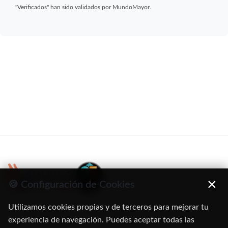
"Verificados" han sido validados por MundoMayor.
×
🍪 Configuración de Cookies
Utilizamos cookies propias y de terceros para mejorar tu
C/ Oruro, 11. 28016 Madrid
experiencia de navegación. Puedes aceptar todas las