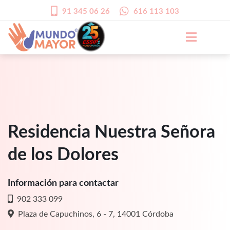
91 345 06 26
616 113 103
Residencia Nuestra Señora
de los Dolores
Información para contactar
902 333 099
Plaza de Capuchinos, 6 - 7, 14001 Córdoba