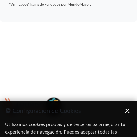
"Verificados" han sido validados por MundoMayor.
×
🍪 Configuración de Cookies
Utilizamos cookies propias y de terceros para mejorar tu
C/ Oruro, 11. 28016 Madrid
experiencia de navegación. Puedes aceptar todas las