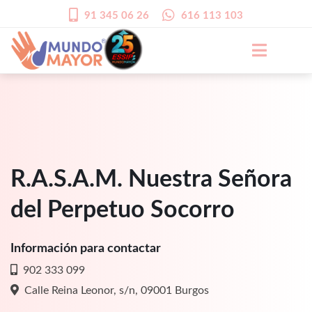
91 345 06 26
616 113 103
R.A.S.A.M. Nuestra Señora
del Perpetuo Socorro
Información para contactar
902 333 099
Calle Reina Leonor, s/n, 09001 Burgos